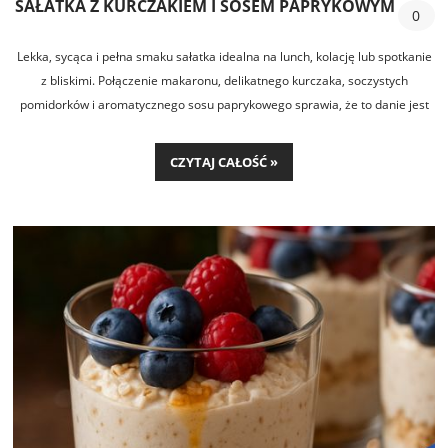
SAŁATKA Z KURCZAKIEM I SOSEM PAPRYKOWYM
0
Lekka, sycąca i pełna smaku sałatka idealna na lunch, kolację lub spotkanie
z bliskimi. Połączenie makaronu, delikatnego kurczaka, soczystych
pomidorków i aromatycznego sosu paprykowego sprawia, że to danie jest
szybkie w przygotowaniu i zawsze się udaje.
CZYTAJ CAŁOŚĆ »