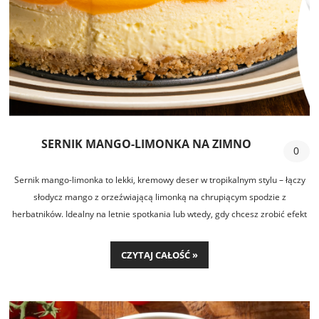
SERNIK MANGO-LIMONKA NA ZIMNO
0
Sernik mango-limonka to lekki, kremowy deser w tropikalnym stylu – łączy
słodycz mango z orzeźwiającą limonką na chrupiącym spodzie z
herbatników. Idealny na letnie spotkania lub wtedy, gdy chcesz zrobić efekt
“wow” bez skomplikowanych przygotowań.
CZYTAJ CAŁOŚĆ »