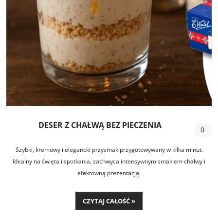
DESER Z CHAŁWĄ BEZ PIECZENIA
0
Szybki, kremowy i elegancki przysmak przygotowywany w kilka minut.
Idealny na święta i spotkania, zachwyca intensywnym smakiem chałwy i
efektowną prezentacją.
CZYTAJ CAŁOŚĆ »