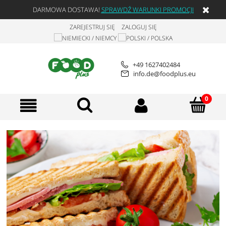
DARMOWA DOSTAWA!
SPRAWDŹ WARUNKI PROMOCJI
ZAREJESTRUJ SIĘ
ZALOGUJ SIĘ
+49 1627402484
info.de@foodplus.eu