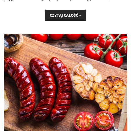
owocowa nuta nadaje całości wyjątkowej równowagi. To świetna propozycja
zarówno na szybki obiad, jak i efektowne danie z grilla.
CZYTAJ CAŁOŚĆ »