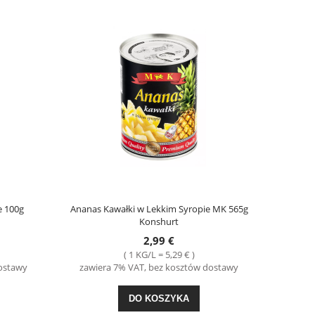
e 100g
Ananas Kawałki w Lekkim Syropie MK 565g
Konshurt
2,99 €
( 1 KG/L = 5,29 € )
dostawy
zawiera 7% VAT, bez kosztów dostawy
DO KOSZYKA