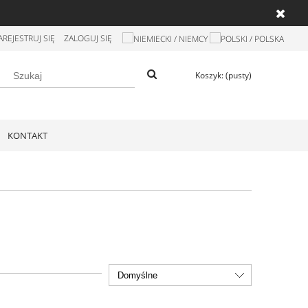
AREJESTRUJ SIĘ
ZALOGUJ SIĘ
Koszyk:
(pusty)
KONTAKT