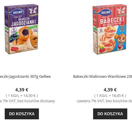
eczki Jagodzianki 307g Gellwe
Babeczki Malinowo-Waniliowe 23
4,39 €
4,39 €
( 1 KG/L = 14,30 € )
( 1 KG/L = 18,45 € )
a 7% VAT, bez kosztów dostawy
zawiera 7% VAT, bez kosztów 
DO KOSZYKA
DO KOSZYKA