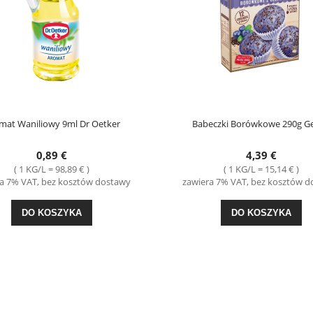
mat Waniliowy 9ml Dr Oetker
Babeczki Borówkowe 290g Ge
0,89 €
4,39 €
( 1 KG/L = 98,89 € )
( 1 KG/L = 15,14 € )
a 7% VAT, bez kosztów dostawy
zawiera 7% VAT, bez kosztów 
DO KOSZYKA
DO KOSZYKA