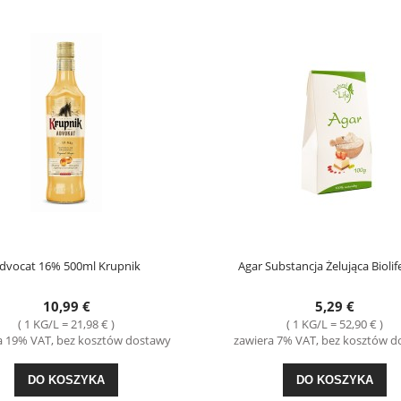
dvocat 16% 500ml Krupnik
Agar Substancja Żelująca Biolif
10,99 €
5,29 €
( 1 KG/L = 21,98 € )
( 1 KG/L = 52,90 € )
a 19% VAT, bez kosztów dostawy
zawiera 7% VAT, bez kosztów 
DO KOSZYKA
DO KOSZYKA