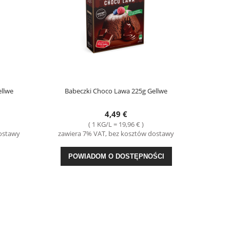
llwe
Babeczki Choco Lawa 225g Gellwe
4,49 €
( 1 KG/L = 19,96 € )
dostawy
zawiera 7% VAT, bez kosztów dostawy
POWIADOM O DOSTĘPNOŚCI