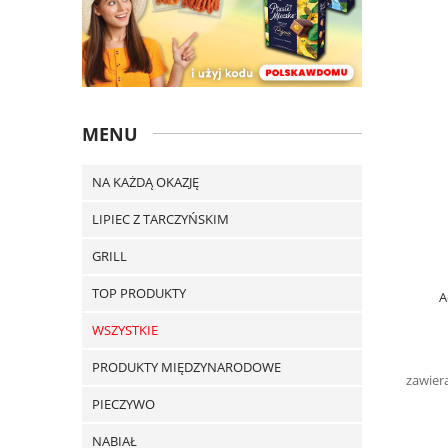
MENU
NA KAŻDĄ OKAZJĘ
LIPIEC Z TARCZYŃSKIM
GRILL
TOP PRODUKTY
A
WSZYSTKIE
PRODUKTY MIĘDZYNARODOWE
zawier
PIECZYWO
NABIAŁ