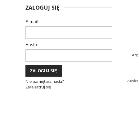
ZALOGUJ SIĘ
E-mail:
Hasło:
Aro
ZALOGUJ SIĘ
zawier
Nie pamiętasz hasła?
Zarejestruj się