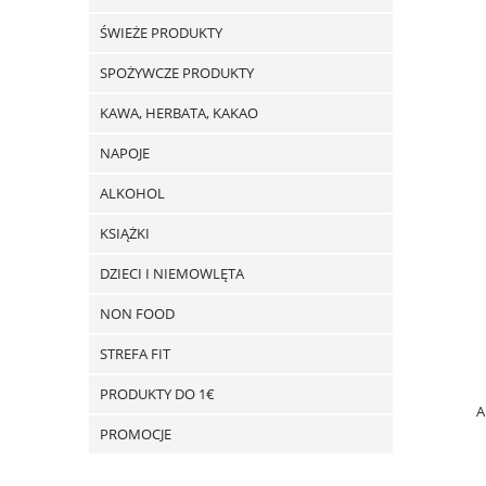
ŚWIEŻE PRODUKTY
SPOŻYWCZE PRODUKTY
KAWA, HERBATA, KAKAO
NAPOJE
ALKOHOL
KSIĄŻKI
DZIECI I NIEMOWLĘTA
NON FOOD
STREFA FIT
PRODUKTY DO 1€
A
PROMOCJE