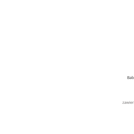
Bab
zawier