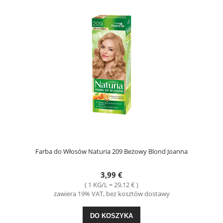
Farba do Włosów Naturia 209 Beżowy Blond Joanna
3,99 €
( 1 KG/L = 29,12 € )
zawiera 19% VAT, bez kosztów dostawy
DO KOSZYKA