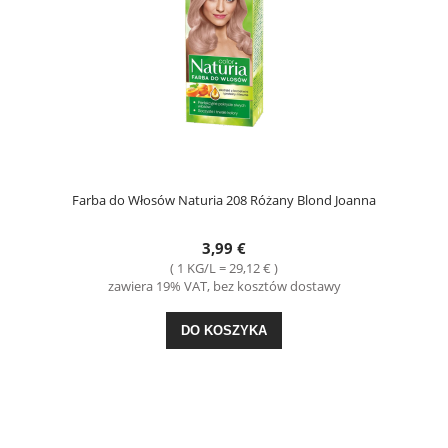
Farba do Włosów Naturia 208 Różany Blond Joanna
3,99 €
( 1 KG/L = 29,12 € )
zawiera 19% VAT, bez kosztów dostawy
DO KOSZYKA