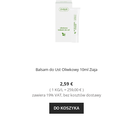
Balsam do Ust Oliwkowy 10ml Ziaja
2,59 €
( 1 KG/L = 259,00 € )
zawiera 19% VAT, bez kosztów dostawy
DO KOSZYKA