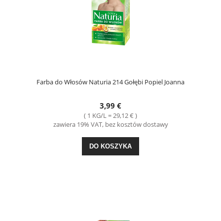
Farba do Włosów Naturia 214 Gołębi Popiel Joanna
3,99 €
( 1 KG/L = 29,12 € )
zawiera 19% VAT, bez kosztów dostawy
DO KOSZYKA