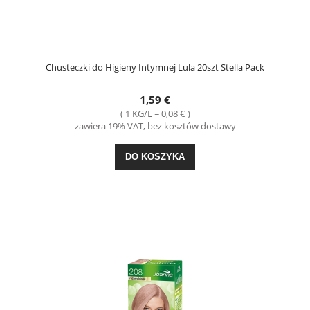
Chusteczki do Higieny Intymnej Lula 20szt Stella Pack
1,59 €
( 1 KG/L = 0,08 € )
zawiera 19% VAT, bez kosztów dostawy
DO KOSZYKA