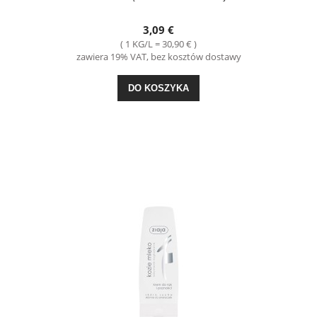
3,09 €
( 1 KG/L = 30,90 € )
zawiera 19% VAT, bez kosztów dostawy
DO KOSZYKA