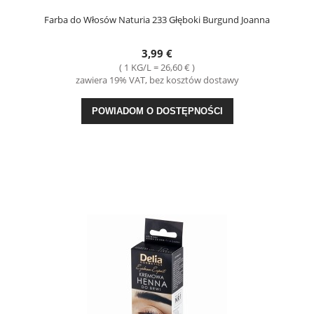
Farba do Włosów Naturia 233 Głęboki Burgund Joanna
3,99 €
( 1 KG/L = 26,60 € )
zawiera 19% VAT, bez kosztów dostawy
POWIADOM O DOSTĘPNOŚCI