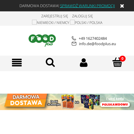
DARMOWA DOSTAWA!
SPRAWDŹ WARUNKI PROMOCJI
ZAREJESTRUJ SIĘ
ZALOGUJ SIĘ
+49 1627402484
info.de@foodplus.eu