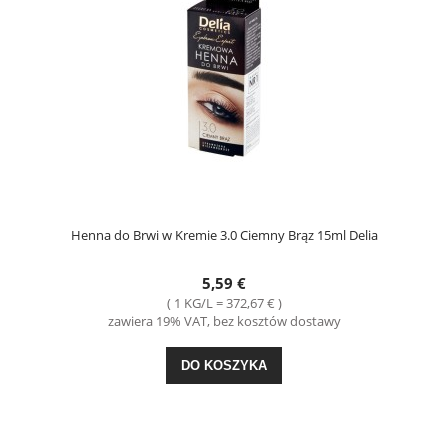
Henna do Brwi w Kremie 3.0 Ciemny Brąz 15ml Delia
5,59 €
( 1 KG/L = 372,67 € )
zawiera 19% VAT, bez kosztów dostawy
DO KOSZYKA