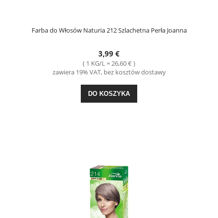
Farba do Włosów Naturia 212 Szlachetna Perła Joanna
3,99 €
( 1 KG/L = 26,60 € )
zawiera 19% VAT, bez kosztów dostawy
DO KOSZYKA