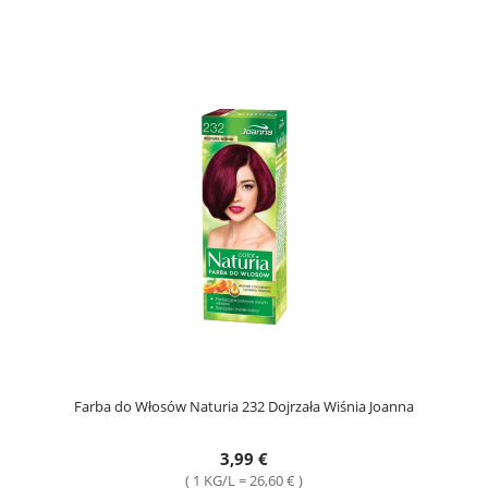
Farba do Włosów Naturia 232 Dojrzała Wiśnia Joanna
3,99 €
( 1 KG/L = 26,60 € )