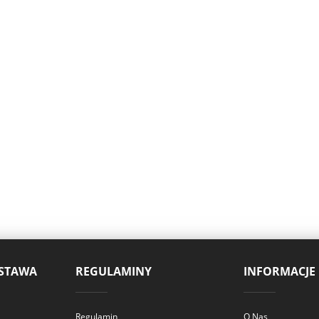
OSTAWA
REGULAMINY
INFORMACJE
Regulamin
O Nas