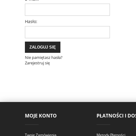
Hasło:
ZALOGUJ SIĘ
Nie pamiętasz hasła?
Zarejestruj się
MOJE KONTO
PŁATNOŚCI I D
Twoje Zamówienia
Metody Płatności