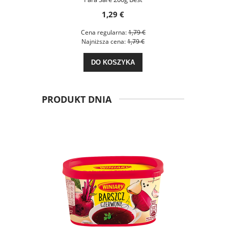
1,29 €
€
Cena regularna:
1,79 €
C
€
Najniższa cena:
1,79 €
N
DO KOSZYKA
PRODUKT DNIA