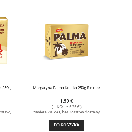
k 250g
Margaryna Palma Kostka 250g Bielmar
1,59 €
( 1 KG/L = 6,36 € )
dostawy
zawiera 7% VAT, bez kosztów dostawy
DO KOSZYKA