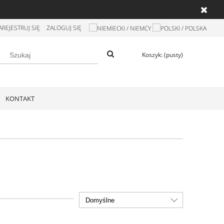
AREJESTRUJ SIĘ
ZALOGUJ SIĘ
Koszyk:
(pusty)
KONTAKT