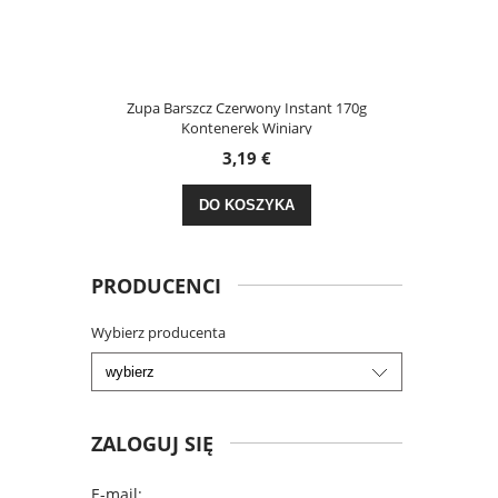
dy Dzień 30g
Zupa Barszcz Czerwony Instant 170g
Kasza
Kontenerek Winiary
3,19 €
DO KOSZYKA
PRODUCENCI
Wybierz producenta
ZALOGUJ SIĘ
E-mail: