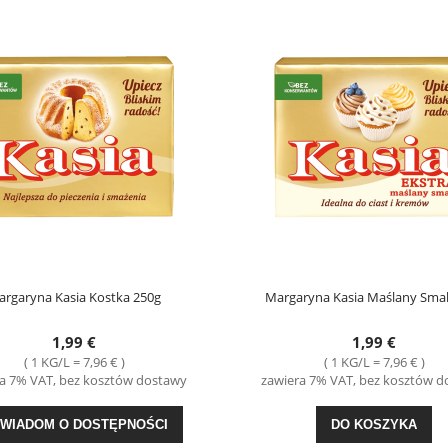
rgaryna Kasia Kostka 250g
Margaryna Kasia Maślany Sma
1,99 €
1,99 €
( 1 KG/L = 7,96 € )
( 1 KG/L = 7,96 € )
a 7% VAT, bez kosztów dostawy
zawiera 7% VAT, bez kosztów 
WIADOM O DOSTĘPNOŚCI
DO KOSZYKA