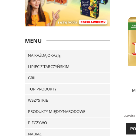
MENU
NA KAŻDĄ OKAZJĘ
LIPIEC Z TARCZYŃSKIM
GRILL
TOP PRODUKTY
Ma
WSZYSTKIE
PRODUKTY MIĘDZYNARODOWE
zawier
PIECZYWO
PO
NABIAŁ