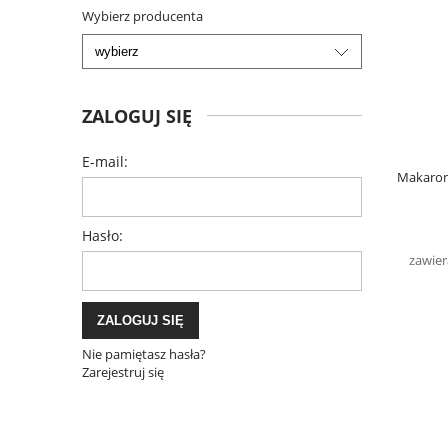
Wybierz producenta
ZALOGUJ SIĘ
E-mail:
Makaron 
Hasło:
zawier
ZALOGUJ SIĘ
Nie pamiętasz hasła?
Zarejestruj się