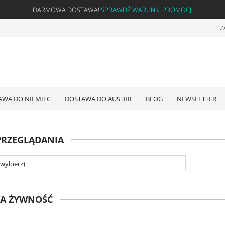
DARMOWA DOSTAWA!
SPRAWDŹ WARUNKI PROMOCJI
Z
AWA DO NIEMIEC
DOSTAWA DO AUSTRII
BLOG
NEWSLETTER
PRZEGLĄDANIA
(wybierz)
A ŻYWNOŚĆ