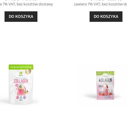
a 7% VAT, bez kosztów dostawy
zawiera 7% VAT, bez kosztów 
DO KOSZYKA
DO KOSZYKA