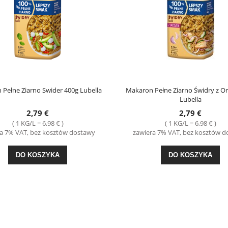
Pełne Ziarno Swider 400g Lubella
Makaron Pełne Ziarno Świdry z Or
Lubella
2,79 €
2,79 €
( 1 KG/L = 6,98 € )
( 1 KG/L = 6,98 € )
a 7% VAT, bez kosztów dostawy
zawiera 7% VAT, bez kosztów 
DO KOSZYKA
DO KOSZYKA