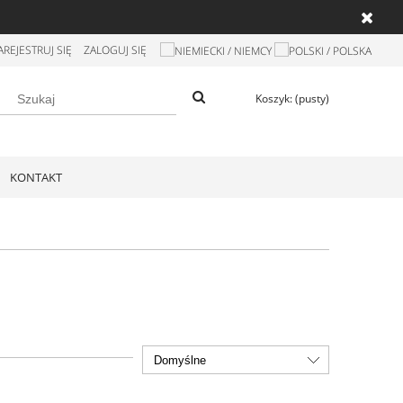
AREJESTRUJ SIĘ
ZALOGUJ SIĘ
Koszyk:
(pusty)
KONTAKT