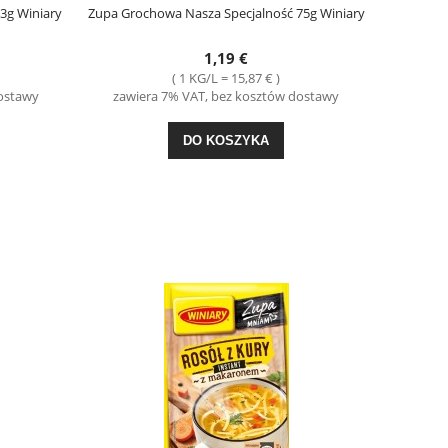
3g Winiary
Zupa Grochowa Nasza Specjalność 75g Winiary
1,19 €
( 1 KG/L = 15,87 € )
dostawy
zawiera 7% VAT, bez kosztów dostawy
DO KOSZYKA