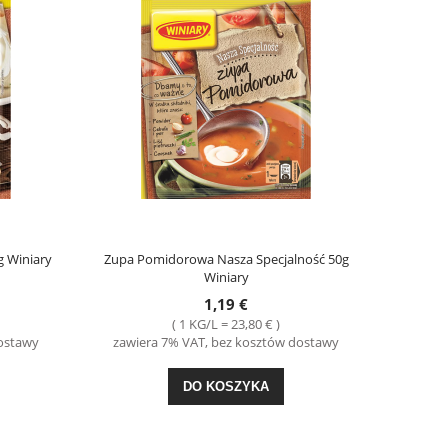
g Winiary
Zupa Pomidorowa Nasza Specjalność 50g
Winiary
1,19 €
( 1 KG/L = 23,80 € )
dostawy
zawiera 7% VAT, bez kosztów dostawy
DO KOSZYKA