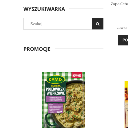
Zupa Cebu
WYSZUKIWARKA
zawier
PO
PROMOCJE