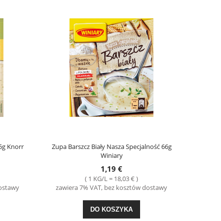
5g Knorr
Zupa Barszcz Biały Nasza Specjalność 66g
Winiary
1,19 €
( 1 KG/L = 18,03 € )
dostawy
zawiera 7% VAT, bez kosztów dostawy
DO KOSZYKA