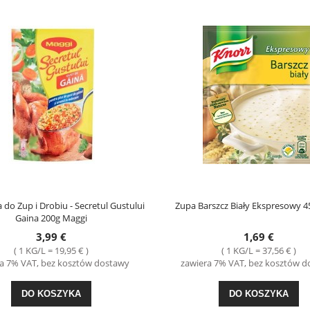
do Zup i Drobiu - Secretul Gustului
Zupa Barszcz Biały Ekspresowy 4
Gaina 200g Maggi
3,99 €
1,69 €
( 1 KG/L = 19,95 € )
( 1 KG/L = 37,56 € )
a 7% VAT, bez kosztów dostawy
zawiera 7% VAT, bez kosztów 
DO KOSZYKA
DO KOSZYKA