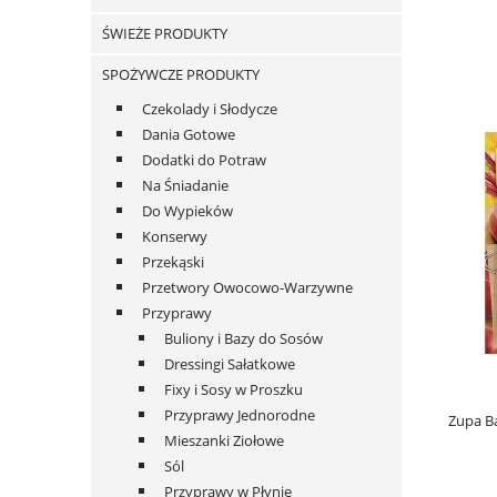
ŚWIEŻE PRODUKTY
SPOŻYWCZE PRODUKTY
Czekolady i Słodycze
Dania Gotowe
Dodatki do Potraw
Na Śniadanie
Do Wypieków
Konserwy
Przekąski
Przetwory Owocowo-Warzywne
Przyprawy
Buliony i Bazy do Sosów
Dressingi Sałatkowe
Fixy i Sosy w Proszku
Przyprawy Jednorodne
Zupa B
Mieszanki Ziołowe
Sól
Przyprawy w Płynie