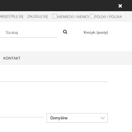
AREJESTRUJ SIĘ
ZALOGUJ SIĘ
Koszyk:
(pusty)
KONTAKT