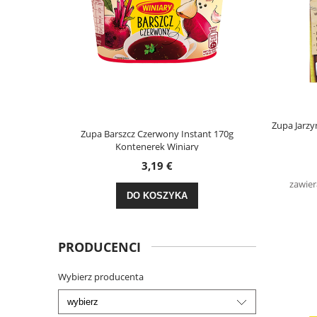
Zupa Jarzy
dy Dzień 30g
Zupa Barszcz Czerwony Instant 170g
Kasza
Kontenerek Winiary
3,19 €
zawier
DO KOSZYKA
PRODUCENCI
Wybierz producenta