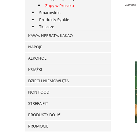
zawier
Zupy w Proszku
Smarowidła
Produkty Sypkie
Tłuszcze
KAWA, HERBATA, KAKAO
NAPOJE
ALKOHOL
KSIĄŻKI
DZIECI I NIEMOWLĘTA
NON FOOD
STREFA FIT
PRODUKTY DO 1€
PROMOCJE