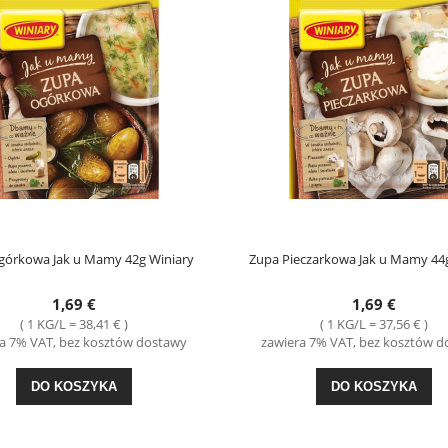
górkowa Jak u Mamy 42g Winiary
Zupa Pieczarkowa Jak u Mamy 44
1,69 €
1,69 €
( 1 KG/L = 38,41 € )
( 1 KG/L = 37,56 € )
a 7% VAT, bez kosztów dostawy
zawiera 7% VAT, bez kosztów 
DO KOSZYKA
DO KOSZYKA