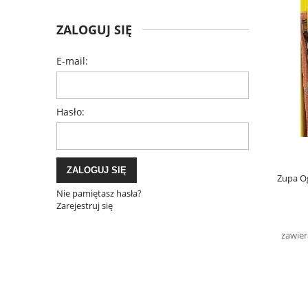
ZALOGUJ SIĘ
E-mail:
Hasło:
ZALOGUJ SIĘ
Zupa O
Nie pamiętasz hasła?
Zarejestruj się
zawier