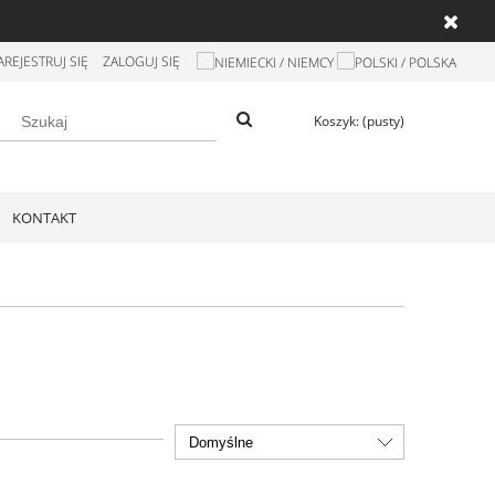
AREJESTRUJ SIĘ
ZALOGUJ SIĘ
Koszyk:
(pusty)
KONTAKT