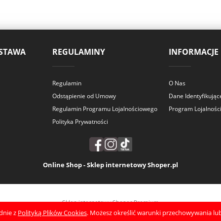
OSTAWA
REGULAMINY
INFORMACJE
Regulamin
O Nas
Odstąpienie od Umowy
Dane Identyfikują
Regulamin Programu Lojalnościowego
Program Lojalnośc
Polityka Prywatności
Online Shop - Sklep internetowy Shoper.pl
Sklep internetowy Shoper Premium
odnie z
Polityką Plików Cookies
. Możesz określić warunki przechowywania lub