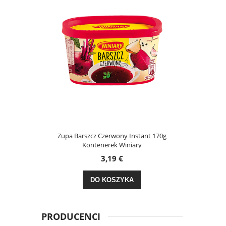
dy Dzień 30g
Zupa Barszcz Czerwony Instant 170g
Kasza
Kontenerek Winiary
3,19 €
DO KOSZYKA
PRODUCENCI