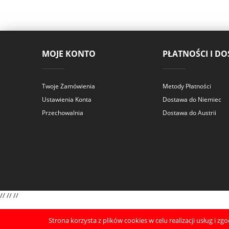
MOJE KONTO
PŁATNOŚCI I D
Twoje Zamówienia
Metody Płatności
Ustawienia Konta
Dostawa do Niemiec
Przechowalnia
Dostawa do Austrii
//
//
//
Strona korzysta z plików cookies w celu realizacji usług i zg