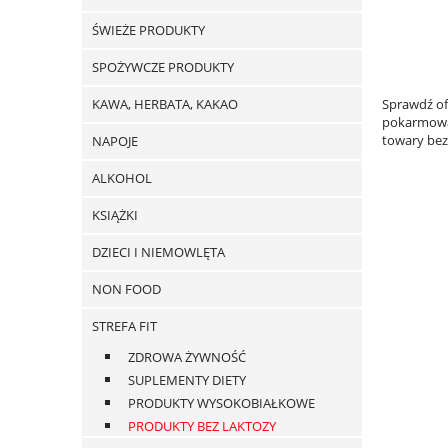
ŚWIEŻE PRODUKTY
SPOŻYWCZE PRODUKTY
KAWA, HERBATA, KAKAO
Sprawdź of
pokarmową,
towary bez
NAPOJE
ALKOHOL
KSIĄŻKI
DZIECI I NIEMOWLĘTA
NON FOOD
STREFA FIT
ZDROWA ŻYWNOŚĆ
SUPLEMENTY DIETY
PRODUKTY WYSOKOBIAŁKOWE
PRODUKTY BEZ LAKTOZY