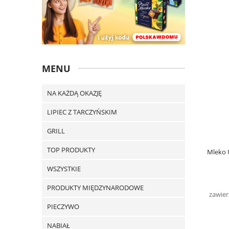
MENU
NA KAŻDĄ OKAZJĘ
LIPIEC Z TARCZYŃSKIM
GRILL
TOP PRODUKTY
Mleko 
WSZYSTKIE
PRODUKTY MIĘDZYNARODOWE
zawier
PIECZYWO
NABIAŁ