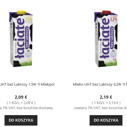
UHT bez Laktozy 1,5% 1l Mlekpol
Mleko UHT bez Laktozy 3,2% 1l 
2,09 €
2,19 €
( 1 KG/L = 2,09 € )
( 1 KG/L = 2,19 € )
a 7% VAT, bez kosztów dostawy
zawiera 7% VAT, bez kosztów 
DO KOSZYKA
DO KOSZYKA