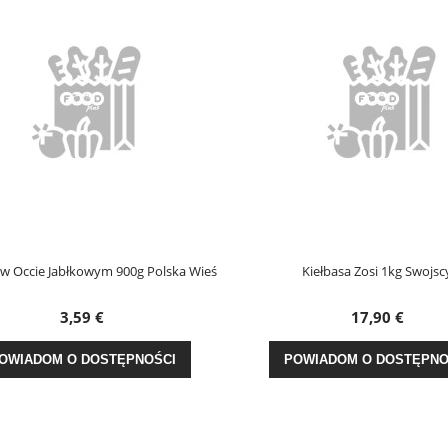
 Occie Jabłkowym 900g Polska Wieś
Kiełbasa Zosi 1kg Swojscy
3,59 €
17,90 €
WIADOM O DOSTĘPNOŚCI
POWIADOM O DOSTĘPNOŚ