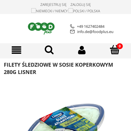
ZAREJESTRUJ SIĘ
ZALOGUJ SIĘ
+49 1627402484
info.de@foodplus.eu
FILETY ŚLEDZIOWE W SOSIE KOPERKOWYM
280G LISNER