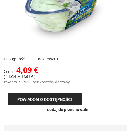
Dostępność:
brak towaru
4,09 €
Cena:
( 1
KG/L
=
14,61 €
)
zawiera 7% VAT, bez kosztów dostawy
POWIADOM O DOSTĘPNOŚCI
dodaj do przechowalni