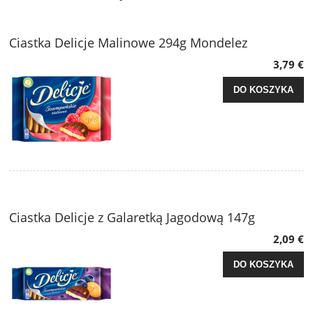
Ciastka Delicje Malinowe 294g Mondelez
3,79 €
DO KOSZYKA
Ciastka Delicje z Galaretką Jagodową 147g
2,09 €
DO KOSZYKA