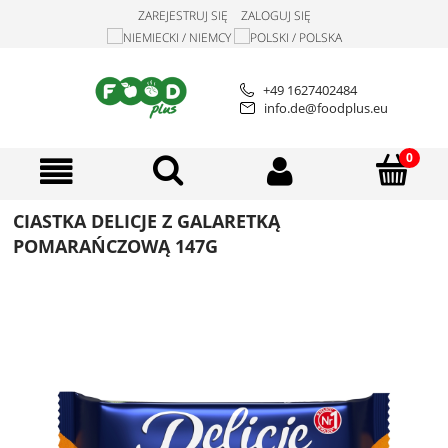
ZAREJESTRUJ SIĘ
ZALOGUJ SIĘ
+49 1627402484
info.de@foodplus.eu
CIASTKA DELICJE Z GALARETKĄ
POMARAŃCZOWĄ 147G