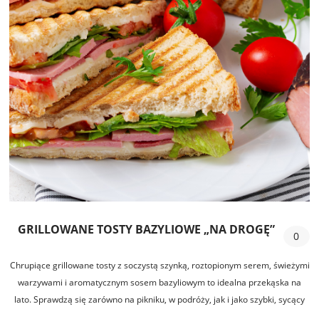
GRILLOWANE TOSTY BAZYLIOWE „NA DROGĘ”
0
Chrupiące grillowane tosty z soczystą szynką, roztopionym serem, świeżymi
warzywami i aromatycznym sosem bazyliowym to idealna przekąska na
lato. Sprawdzą się zarówno na pikniku, w podróży, jak i jako szybki, sycący
lunch.