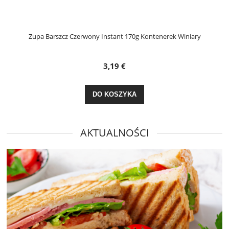
Zupa Barszcz Czerwony Instant 170g Kontenerek Winiary
3,19 €
DO KOSZYKA