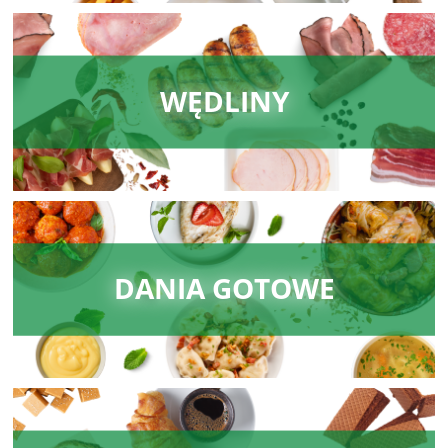
WĘDLINY
DANIA GOTOWE