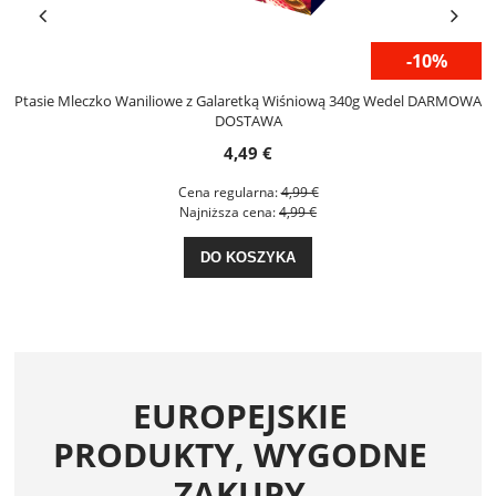
-10%
l
Ptasie Mleczko Waniliowe z Galaretką Wiśniową 340g Wedel DARMOWA
DOSTAWA
4,49 €
Cena regularna:
4,99 €
Najniższa cena:
4,99 €
DO KOSZYKA
EUROPEJSKIE
PRODUKTY, WYGODNE
ZAKUPY