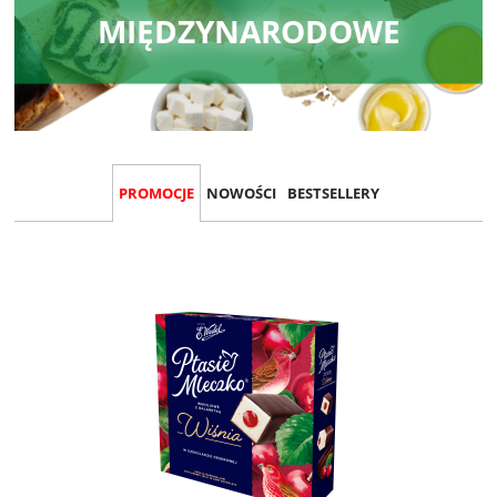
MIĘDZYNARODOWE
PROMOCJE
NOWOŚCI
BESTSELLERY