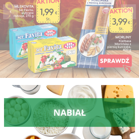
NABIAŁ