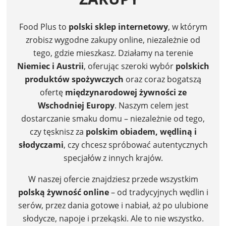
Food Plus to
polski sklep internetowy
, w którym
zrobisz wygodne zakupy online, niezależnie od
tego, gdzie mieszkasz. Działamy na terenie
Niemiec i Austrii
, oferując szeroki wybór
polskich
produktów spożywczych
oraz coraz bogatszą
ofertę
międzynarodowej żywności ze
Wschodniej Europy
. Naszym celem jest
dostarczanie smaku domu – niezależnie od tego,
czy tęsknisz za
polskim obiadem, wędliną i
słodyczami
, czy chcesz spróbować autentycznych
specjałów z innych krajów.
W naszej ofercie znajdziesz przede wszystkim
polską żywność online
– od tradycyjnych wędlin i
serów, przez dania gotowe i nabiał, aż po ulubione
słodycze, napoje i przekąski. Ale to nie wszystko.