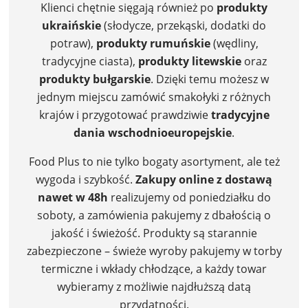
Klienci chętnie sięgają również po
produkty
ukraińskie
(słodycze, przekąski, dodatki do
potraw),
produkty rumuńskie
(wędliny,
tradycyjne ciasta),
produkty litewskie
oraz
produkty bułgarskie
. Dzięki temu możesz w
jednym miejscu zamówić smakołyki z różnych
krajów i przygotować prawdziwie
tradycyjne
dania wschodnioeuropejskie
.
Food Plus to nie tylko bogaty asortyment, ale też
wygoda i szybkość.
Zakupy online z dostawą
nawet w 48h
realizujemy od poniedziałku do
soboty, a zamówienia pakujemy z dbałością o
jakość i świeżość. Produkty są starannie
zabezpieczone – świeże wyroby pakujemy w torby
termiczne i wkłady chłodzące, a każdy towar
wybieramy z możliwie najdłuższą datą
przydatności.